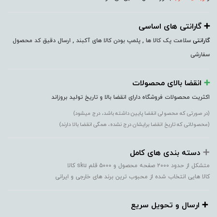
➕️ گارانتی های اساسی
گارانتی
سلامت پک کالا ها , پلمپ بودن کالا های آکبند , ارسال دقیق کد محصول
سفارشی
➕️
انقضا بالای محصولات
اکثریت محصولات فروشگاه دارای انقضا بالا و تاریخ تولید بروزاند
(در صورتی که محصولی انقضا پایین داشته باشد، درج میشود)
(محصولاتی که تاریخ انقضا برایشان درج نشده، همگی انقضا بالا دارند)
➕️
دسته بندی های کامل
متشکل از حدود ۲۰۰۰ صفحه محصول و ۵۰۰۰ قلم sku کالا
کالا هایی انتخاب شده از محبوب ترین برند های خارجی و ایرانی
➕️ ارسال و تحویل سریع