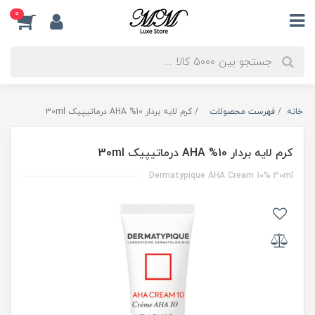
0
خانه
فهرست محصولات
کرم لایه بردار 10% AHA درماتیپیک 30ml
کرم لایه بردار 10% AHA درماتیپیک 30ml
Dermatypique AHA Cream 10% 30ml