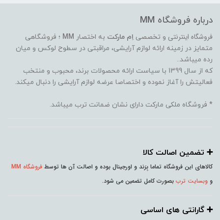
درباره فروشگاه MM
فروشگاه اینترنتی
و تخصصی
اِم مارکت
به اختصار
MM
؛ فروشگاهی
متمایز در زمینه ارائه لوازم آرایشی، مراقبتی در سطوح لوکس و میان
رده میباشد..
که از سال 1399 با سیاست ارائه محصولات برند، محبوب و منتخب
فعالیتش را آغاز نموده و اختصاصا عرضه لوازم آرایشی را دنبال میکند.
* فروشگاه ملکی مارکت دارای نشان ضمانت ترب میباشد.
➕️ تضمین اصالت کالا
کالاهای این فروشگاه تماما بِرَند و اورجینال بوده و اصالت آن ها توسط
فروشگاه MM
و
وبسایت ترب
بصورت کامل تضمین می شود.
➕️ گارانتی های اساسی