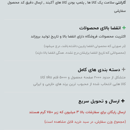
گارانتی
سلامت پک کالا ها , پلمپ بودن کالا های آکبند , ارسال دقیق کد محصول
سفارشی
➕️
انقضا بالای محصولات
اکثریت محصولات فروشگاه دارای انقضا بالا و تاریخ تولید بروزاند
(در صورتی که محصولی انقضا پایین داشته باشد، درج میشود)
(محصولاتی که تاریخ انقضا برایشان درج نشده، همگی انقضا بالا دارند)
➕️
دسته بندی های کامل
متشکل از حدود ۲۰۰۰ صفحه محصول و ۵۰۰۰ قلم sku کالا
کالا هایی انتخاب شده از محبوب ترین برند های خارجی و ایرانی
➕️ ارسال و تحویل سریع
ارسال رایگان برای سفارشات بالا 3 میلیون که زیر ۷۵۰
گرم هستند
(مجموع وزن سفارش، در سبد خرید قابل مشاهده است)