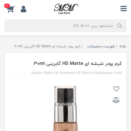
0
خانه
فهرست محصولات
کرم پودر شیشه ای HD Matte گابرینی 30ml
کرم پودر شیشه ای HD Matte گابرینی 30ml
Gabrini Make-Up Evermore HD Matte Foundation 30ml