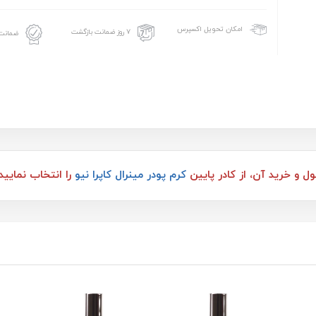
امکان تحویل اکسپرس
۷ روز ضمانت بازگشت
ضمانت 
 و خرید آن، از کادر پایین
کرم پودر مینرال کاپرا نیو
را انتخاب نمایید