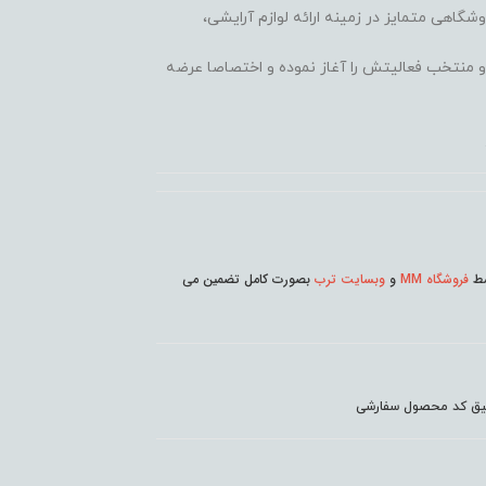
وشگاهی متمایز در زمینه ارائه لوازم آرایشی،
 محبوب و منتخب فعالیتش را آغاز نموده و اختصاصا عرضه
وسط
فروشگاه MM
و
وبسایت ترب
بصورت کامل تضمین می
دقیق کد محصول سفارشی