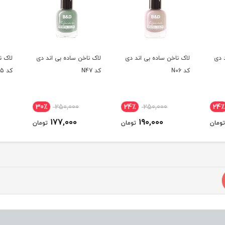
 دی
لاک ناخن ساده بی اند دی
لاک ناخن ساده بی اند دی
لاک ن
کد N06
کد N47
کد N25
30٪
250,000
24٪
250,000
24
177,000
190,000
ومان
تومان
تومان