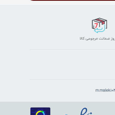
m.maleki0