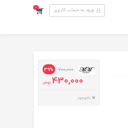
0
ورود به حساب کاربری
39%
700,000
430,000
تومان
ناموجود