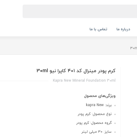
درباره ما
تماس با ما
کرم پودر مینرال کد ۴۰۱ کاپرا نیو 30ml
Kapra New Mineral Foundation 30ml
ویژگی‌های محصول
برند: kapra New
نوع محصول: کرم پودر
گروه محصول: کرم پودر
سایز: ۳۰ میلی لیتر