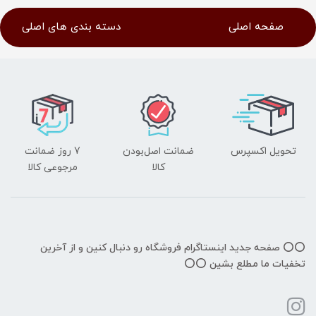
صفحه اصلی
دسته بندی های اصلی
تحویل اکسپرس
ضمانت اصل‌بودن
7 روز ضمانت
کالا
مرجوعی کالا
⭕️⭕️ صفحه جدید اینستاگرام فروشگاه رو دنبال کنین و از آخرین
تخفیات ما مطلع بشین ⭕️⭕️