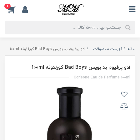
0
خانه
فهرست محصولات
ادو پرفیوم بد بویس Bad Boys کورلئونه 100ml
ادو پرفیوم بد بویس Bad Boys کورلئونه 100ml
Corleone Eau de Perfume ۱۰۰ml