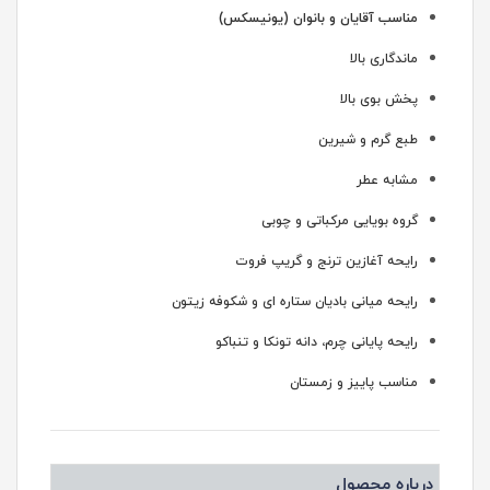
مناسب آقایان و بانوان (یونیسکس)
ماندگاری بالا
پخش بوی بالا
طبع گرم و شیرین
مشابه عطر
گروه بویایی مرکباتی و چوبی
رایحه آغازین ترنج و گریپ فروت
رایحه میانی بادیان ستاره ای و شکوفه زیتون
رایحه پایانی چرم، دانه تونکا و تنباکو
مناسب پاییز و زمستان
درباره محصول